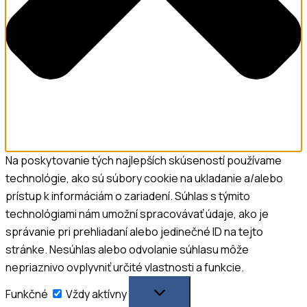
Na poskytovanie tých najlepších skúseností používame
technológie, ako sú súbory cookie na ukladanie a/alebo
prístup k informáciám o zariadení. Súhlas s týmito
technológiami nám umožní spracovávať údaje, ako je
správanie pri prehliadaní alebo jedinečné ID na tejto
stránke. Nesúhlas alebo odvolanie súhlasu môže
nepriaznivo ovplyvniť určité vlastnosti a funkcie.
Funkčné
Funkčné
Vždy aktívny