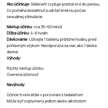
Ako účinkuje:
Sildenafil zvyšuje prietok krvi do penisu,
čo pomáha dosiahnuť a udržať erekciu počas
sexuálnej stimulácie.
Nástup účinku:
cca 30–60 minút
Dĺžka účinku:
4–6 hodín
Dávkovanie:
Užívajte 1 tabletu približne hodinu pred
pohlavným stykom. Neodporúča sa viac ako 1 dávka
denne.
Výhody:
Rýchly nástup účinku
Overená účinnosť
Nevýhody:
Účinok trvá kratšie v porovnaní s tadalafiom
Môže byť ovplyvnený jedlom alebo alkoholom