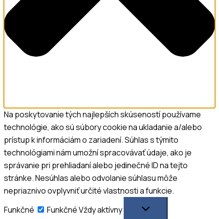
Na poskytovanie tých najlepších skúseností používame
technológie, ako sú súbory cookie na ukladanie a/alebo
prístup k informáciám o zariadení. Súhlas s týmito
technológiami nám umožní spracovávať údaje, ako je
správanie pri prehliadaní alebo jedinečné ID na tejto
stránke. Nesúhlas alebo odvolanie súhlasu môže
nepriaznivo ovplyvniť určité vlastnosti a funkcie.
Funkčné
Funkčné
Vždy aktívny