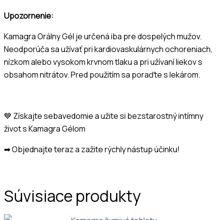
Upozornenie:
Kamagra Orálny Gél je určená iba pre dospelých mužov.
Neodporúča sa užívať pri kardiovaskulárnych ochoreniach,
nízkom alebo vysokom krvnom tlaku a pri užívaní liekov s
obsahom nitrátov. Pred použitím sa poraďte s lekárom.
💙
Získajte sebavedomie a užite si bezstarostný intímny
život s Kamagra Gélom
➡ Objednajte teraz a zažite rýchly nástup účinku!
Súvisiace produkty