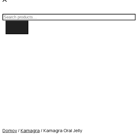
Search for:
Domov
/
Kamagra
/ Kamagra Oral Jelly