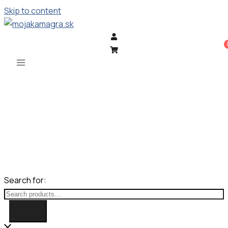
Skip to content
Search for: